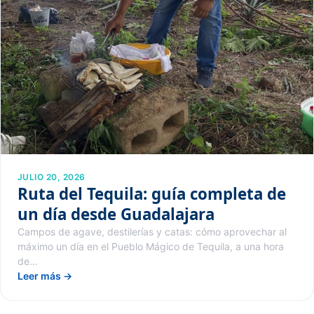
JULIO 20, 2026
Ruta del Tequila: guía completa de
un día desde Guadalajara
Campos de agave, destilerías y catas: cómo aprovechar al
máximo un día en el Pueblo Mágico de Tequila, a una hora
de…
Leer más →