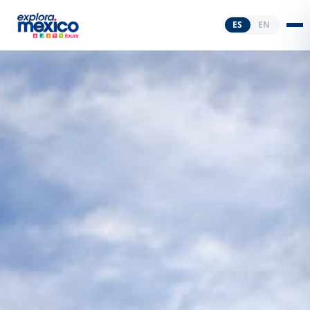
ES
EN