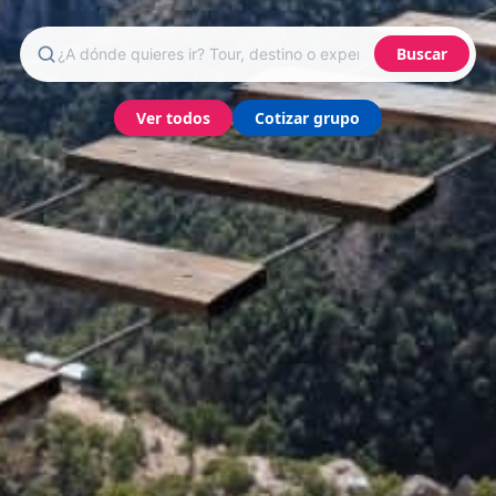
Buscar
Ver todos
Cotizar grupo