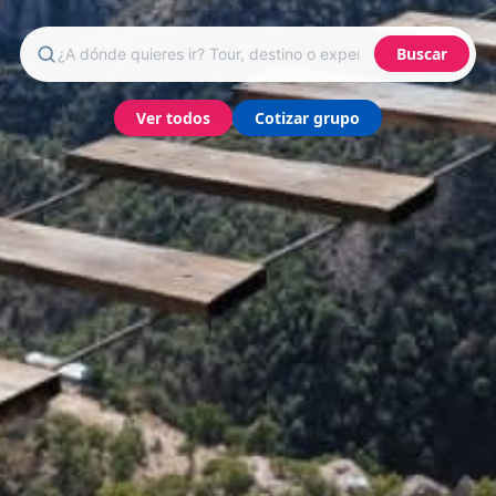
Buscar
Ver todos
Cotizar grupo