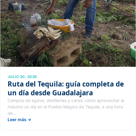
JULIO 20, 2026
Ruta del Tequila: guía completa de
un día desde Guadalajara
Campos de agave, destilerías y catas: cómo aprovechar al
máximo un día en el Pueblo Mágico de Tequila, a una hora
de…
Leer más →