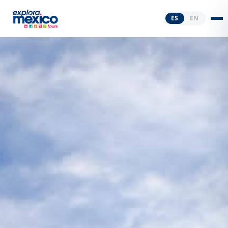
ES
EN