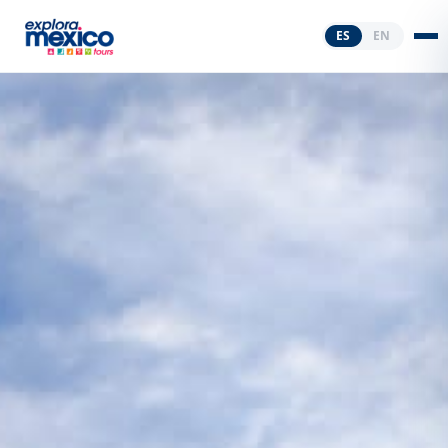
ES
EN