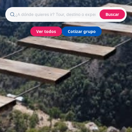
Buscar
Ver todos
Cotizar grupo