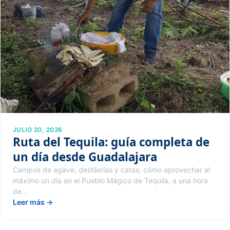
JULIO 20, 2026
Ruta del Tequila: guía completa de
un día desde Guadalajara
Campos de agave, destilerías y catas: cómo aprovechar al
máximo un día en el Pueblo Mágico de Tequila, a una hora
de…
Leer más →